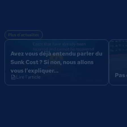
Plus d'actualités
Avez vous déjà entendu parler du
Sunk Cost ? Si non, nous allons
vous l’expliquer…
Pas 
Lire l’article