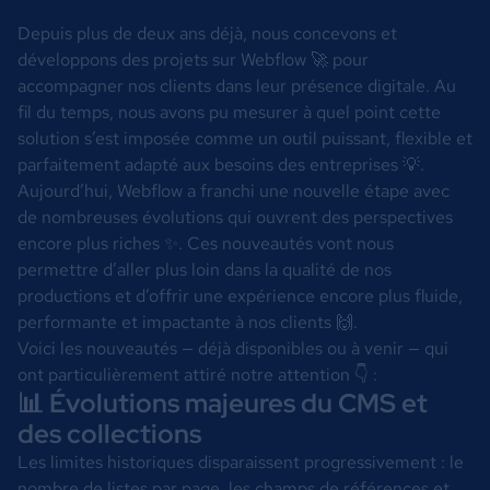
Depuis plus de deux ans déjà, nous concevons et
développons des projets sur Webflow 🚀 pour
accompagner nos clients dans leur présence digitale. Au
fil du temps, nous avons pu mesurer à quel point cette
solution s’est imposée comme un outil puissant, flexible et
parfaitement adapté aux besoins des entreprises 💡.
Aujourd’hui, Webflow a franchi une nouvelle étape avec
de nombreuses évolutions qui ouvrent des perspectives
encore plus riches ✨. Ces nouveautés vont nous
permettre d’aller plus loin dans la qualité de nos
productions et d’offrir une expérience encore plus fluide,
performante et impactante à nos clients 🙌.
Voici les nouveautés — déjà disponibles ou à venir — qui
ont particulièrement attiré notre attention 👇 :
📊 Évolutions majeures du CMS et
des collections
Les limites historiques disparaissent progressivement : le
nombre de listes par page, les champs de références et