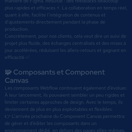
manière de Figma. Résultat : des feedbacks beaucoup
plus rapides et efficaces ⚡. La collaboration en temps réel,
quant à elle, facilite l’intégration de contenus et
d’ajustements directement pendant la phase de
production.
Concrètement, pour nos clients, cela veut dire un suivi de
projet plus fluide, des échanges centralisés et des mises à
jour accélérées, réduisant les allers-retours et gagnant en
efficacité ✅.
🧩 Composants et Component
Canvas
Les composants Webflow continuent également d’évoluer.
À leur lancement, ils pouvaient sembler un peu rigides et
limiter certaines approches de design. Avec le temps, ils
deviennent de plus en plus exploitables et flexibles.
👉 L’arrivée prochaine du
Component Canvas
permettra
de gérer et d’éditer les composants dans un
environnement dédié, en dehors des pages elles-mêmes.