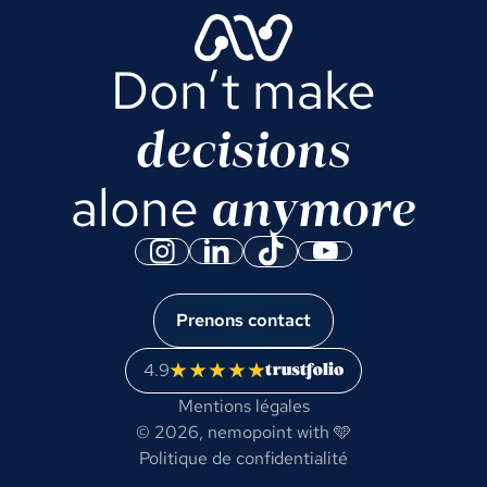
Don’t make
decisions
anymore
alone
Prenons contact
4.9
Mentions légales
© 2026,
nemopoint
with 🩵
Politique de confidentialité