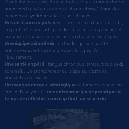
d’ambition peut aussi être un frein (voire un mur en béton
armé vers lequel on se dirige à pleine vitesse). Parmi les
dangers du syndrome d’Icare, on retrouve :
Des décisions impulsives
: en visant trop haut, trop vite,
on peut brûler du cash, prendre des décisions précipitées
ou foncer tête baissée dans un marché qui n’existe pas.
Une équipe démotivée
: un leader qui surchauffe
entraîne souvent son équipe avec lui… jusqu’à
l’épuisement.
Une santé en péril
: fatigue chronique, stress, troubles du
sommeil… Un entrepreneur qui s’épuise, c’est une
entreprise qui vacille.
Un manque de recul stratégique
: à force de foncer, on
oublie d’analyser. Et
une entreprise qui ne prend pas le
temps de réfléchir à son cap finit par se perdre
.