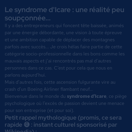
Le syndrome d'Icare : une réalité peu
soupçonnée...
Il y a des entrepreneurs qui foncent tête baissée, animés
par une énergie débordante, une vision à toute épreuve
et une ambition capable de déplacer des montagnes
parfois avec succès... Je crois hélas faire partie de cette
catégorie socio-professionnelle dans les bons comme les
mauvais aspects et j’ai rencontrés pas mal d’autres
personnes dans ce cas. C’est pour cela que nous en
parlons aujourd’hui.
Mais d’autres fois, cette ascension fulgurante vire au
crash d’un Boeing Airliner flambant neuf…
Bienvenue dans le monde du
syndrome d’Icare
, ce piège
psychologique où l’excès de passion devient une menace
pour son entreprise (et pour soi).
Petit rappel mythologique (promis, ce sera
rapide 😅 : instant culturel sponsorisé par
Wikipedia) :