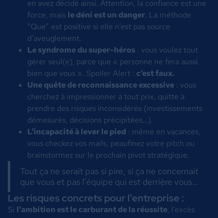
en avez décidé ainsi. Attention, la confiance est une
force, mais
le déni est un danger
. La méthode
“Que” est positive si elle n’est pas source
d’aveuglement.
Le syndrome du super-héros
: vous voulez tout
gérer seul(e), parce que « personne ne fera aussi
bien que vous ». Spoiler Alert :
c’est faux.
Une quête de reconnaissance excessive
: vous
cherchez à impressionner à tout prix, quitte à
prendre des risques inconsidérés (investissements
démesurés, décisions précipitées…).
L’incapacité à lever le pied
: même en vacances,
vous checkez vos mails, peaufinez votre pitch ou
brainstormez sur le prochain pivot stratégique.
Tout ça ne serait pas si pire, si ça ne concernait
que vous et pas l’équipe qui est derrière vous…
Les risques concrets pour l’entreprise :
Si
l’ambition est le carburant de la réussite
, l’excès