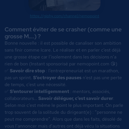
https://giphy.com/channel/nemopoint
Comment éviter de se crasher (comme une
grosse M….) ?
Bonne nouvelle : il est possible de canaliser son ambition
sans finir comme Icare. Le réaliser et en parler c’est déjà
une grosse étape car l’isolement dans les décisions n’a
rien de bon (Instant sponsorisé par nemopoint.com 😘)
✅
Savoir dire stop
: l’entrepreneuriat est un marathon,
pas un sprint.
S’octroyer des pauses
n’est pas une perte
de temps, c’est une nécessité.
✅
S’entourer intelligemment
: mentors, associés,
collaborateurs…
Savoir déléguer, c’est savoir durer
.
Selon moi c’est même le point le plus important. On parle
trop souvent de la solitude du dirigeant(e) : “personne ne
peut me comprendre”. Alors que dans les faits, désolé de
vous l’annoncer mais d’autres ont déjà vécu la situations