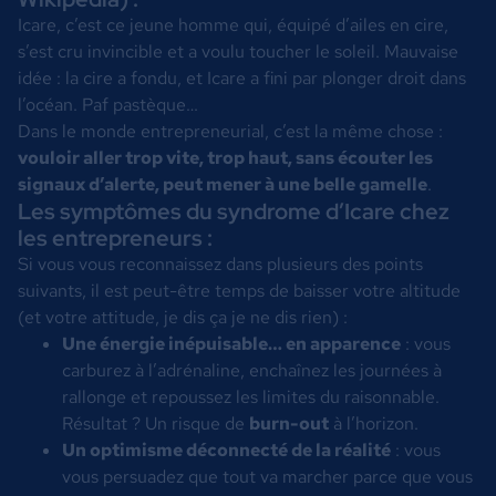
Icare, c’est ce jeune homme qui, équipé d’ailes en cire,
s’est cru invincible et a voulu toucher le soleil. Mauvaise
idée : la cire a fondu, et Icare a fini par plonger droit dans
l’océan. Paf pastèque…
Dans le monde entrepreneurial, c’est la même chose :
vouloir aller trop vite, trop haut, sans écouter les
signaux d’alerte, peut mener à une belle gamelle
.
Les symptômes du syndrome d’Icare chez
les entrepreneurs :
Si vous vous reconnaissez dans plusieurs des points
suivants, il est peut-être temps de baisser votre altitude
(et votre attitude, je dis ça je ne dis rien) :
Une énergie inépuisable… en apparence
: vous
carburez à l’adrénaline, enchaînez les journées à
rallonge et repoussez les limites du raisonnable.
Résultat ? Un risque de
burn-out
à l’horizon.
Un optimisme déconnecté de la réalité
: vous
vous persuadez que tout va marcher parce que vous