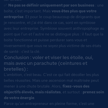
✅
Ne pas se définir uniquement par son business
: une
boîte, c’est important. Mais
vous êtes plus que votre
entreprise
. Et pour le coup beaucoup de dirigeants que
je rencontre, et j’ai été dans ce cas, sont en symbiose
avec leur entreprise. Symbiose souvent anthropophage au
point que l’un et l’autre ne se distingue plus : il faut que la
boite fonctionne et puisse perdurer sans vous et
inversement que vous ne soyez plus victime de ses états
de santé : c’est la clé.
Conclusion : voler et viser les étoile, oui,
mais avec un parachute (ceintures et
bretelles) :
L’ambition, c’est beau. C’est ce qui fait décoller les plus
belles réussites. Mais une ascension mal maîtrisée peut
mener à une chute brutale. Alors,
fixez-vous des
objectifs élevés, mais réalistes
, et surtout :
prenez soin
de votre énergie
.
Parce qu’un entrepreneur en pleine forme, c’est une