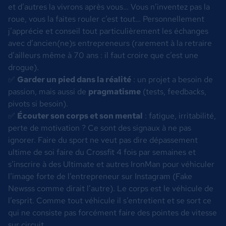
et d’autres la vivrons après vous… Vous n’inventez pas la
roue, vous la faites rouler c’est tout… Personnellement
j’apprécie et conseil tout particulièrement les échanges
avec d’ancien(ne)s entrepreneurs (rarement à la retraire
d’ailleurs même à 70 ans : il faut croire que c’est une
drogue).
✅
Garder un pied dans la réalité
: un projet a besoin de
passion, mais aussi de
pragmatisme
(tests, feedbacks,
pivots si besoin).
✅
Écouter son corps et son mental
: fatigue, irritabilité,
perte de motivation ? Ce sont des signaux à ne pas
ignorer. Faire du sport ne veut pas dire dépassement
ultime de soi faire du Crossfit 4 fois par semaines et
s’inscrire à des Ultimate et autres IronMan pour véhiculer
l’image forte de l’entrepreneur sur Instagram (Fake
Newsss comme dirait l’autre). Le corps est le véhicule de
l’esprit. Comme tout véhicule il s’entretient et se sort ce
qui ne consiste pas forcément faire des pointes de vitesse
sur circuit.