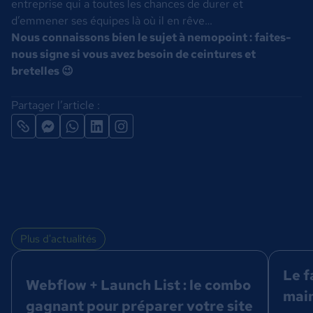
entreprise qui a toutes les chances de durer et
d’emmener ses équipes là où il en rêve…
Nous connaissons bien le sujet à nemopoint : faites-
nous signe si vous avez besoin de ceintures et
bretelles 😉
Partager l’article :
Plus d'actualités
Le f
Webflow + Launch List : le combo
main
gagnant pour préparer votre site