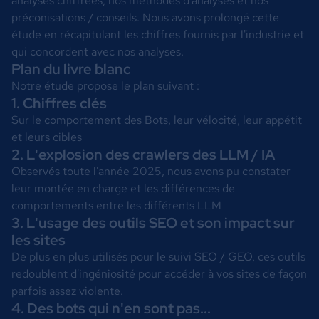
analyses chiffrées, nos méthodes d'analyses et nos
préconisations / conseils. Nous avons prolongé cette
étude en récapitulant les chiffres fournis par l'industrie et
qui concordent avec nos analyses.
Plan du livre blanc
Notre étude propose le plan suivant :
1. Chiffres clés
Sur le comportement des Bots, leur vélocité, leur appétit
et leurs cibles
2. L'explosion des crawlers des LLM / IA
Observés toute l'année 2025, nous avons pu constater
leur montée en charge et les différences de
comportements entre les différents LLM
3. L'usage des outils SEO et son impact sur
les sites
De plus en plus utilisés pour le suivi SEO / GEO, ces outils
redoublent d'ingéniosité pour accéder à vos sites de façon
parfois assez violente.
4. Des bots qui n'en sont pas...