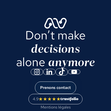
Don’t make
decisions
anymore
alone
Prenons contact
4.9
Mentions légales